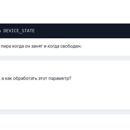
n DEVICE_STATE
пира когда он занят и когда свободен.
 а как обработать этот параметр?