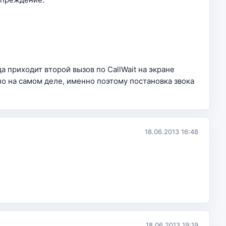
да приходит второй вызов по CallWait на экране
о на самом деле, именно поэтому постановка звока
18.06.2013 16:48
18.06.2013 19:19