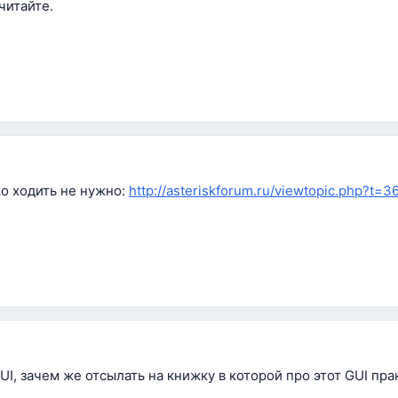
читайте.
еко ходить не нужно:
http://asteriskforum.ru/viewtopic.php?t=3
GUI, зачем же отсылать на книжку в которой про этот GUI пра