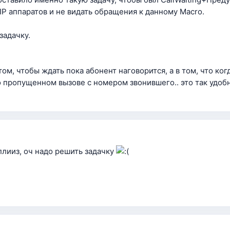
IP аппаратов и не видать обращения к данному Macro.
задачку.
том, чтобы ждать пока абонент наговорится, а в том, что ког
 пропущенном вызове с номером звонившего.. это так удобн
лииз, оч надо решить задачку