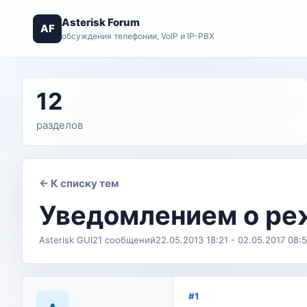
Asterisk Forum
AF
обсуждения телефонии, VoIP и IP-PBX
12
разделов
← К списку тем
Уведомлением о реж
Asterisk GUI
21 сообщений
22.05.2013 18:21 - 02.05.2017 08:
#1