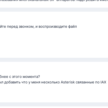
те перед звонком, и воспроизводите файл
бнее с этого момента?
ыл добавить что у меня несколько Asterisk связанные по IAX