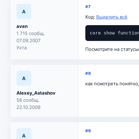
#7
A
Код:
Выделить всё
aven
core show functio
1 715 сообщ.
07.09.2007
Ухта
Посмотрите на статусы 
#8
A
как псмотреть понятно,
Alexey_Astashov
56 сообщ.
22.10.2009
#9
A