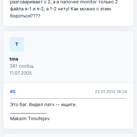
разговаривает с 2, а в папочке monitor только 2
файла я-1 и я-2, а 1-2 нету! Как можно с этим
бороться????
T
tma
361 сообщ.
11.07.2005
#2
22.01.2010 18:24
Это баг. Видел патч -- ищите.
_________________
Maksim Timofejev