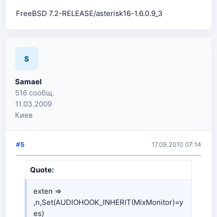
FreeBSD 7.2-RELEASE/asterisk16-1.6.0.9_3
S
Samael
516 сообщ.
11.03.2009
Киев
#5
17.09.2010 07:14
Quote:
exten =>
,n,Set(AUDIOHOOK_INHERIT(MixMonitor)=y
es)