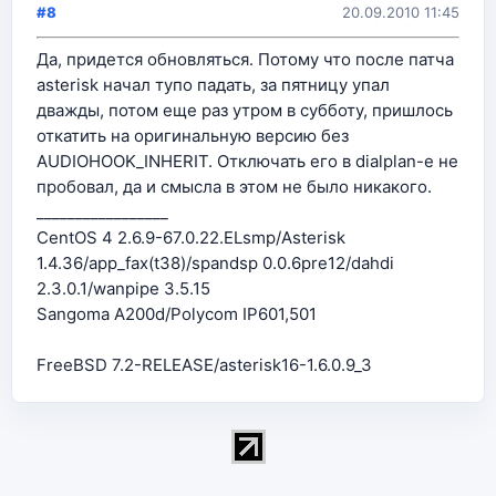
#8
20.09.2010 11:45
Да, придется обновляться. Потому что после патча
asterisk начал тупо падать, за пятницу упал
дважды, потом еще раз утром в субботу, пришлось
откатить на оригинальную версию без
AUDIOHOOK_INHERIT. Отключать его в dialplan-е не
пробовал, да и смысла в этом не было никакого.
_________________
CentOS 4 2.6.9-67.0.22.ELsmp/Asterisk
1.4.36/app_fax(t38)/spandsp 0.0.6pre12/dahdi
2.3.0.1/wanpipe 3.5.15
Sangoma A200d/Polycom IP601,501
FreeBSD 7.2-RELEASE/asterisk16-1.6.0.9_3