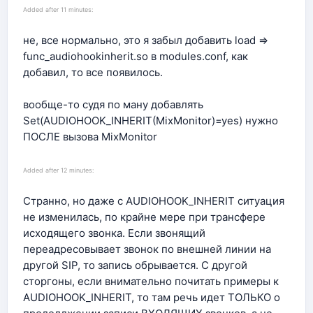
Added after 11 minutes:
не, все нормально, это я забыл добавить load =>
func_audiohookinherit.so в modules.conf, как
добавил, то все появилось.
вообще-то судя по ману добавлять
Set(AUDIOHOOK_INHERIT(MixMonitor)=yes) нужно
ПОСЛЕ вызова MixMonitor
Added after 12 minutes:
Странно, но даже с AUDIOHOOK_INHERIT ситуация
не изменилась, по крайне мере при трансфере
исходящего звонка. Если звонящий
переадресовывает звонок по внешней линии на
другой SIP, то запись обрывается. С другой
сторгоны, если внимательно почитать примеры к
AUDIOHOOK_INHERIT, то там речь идет ТОЛЬКО о