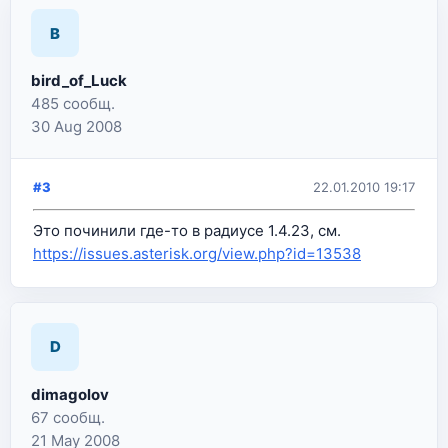
B
bird_of_Luck
485 сообщ.
30 Aug 2008
#3
22.01.2010 19:17
Это починили где-то в радиусе 1.4.23, см.
https://issues.asterisk.org/view.php?id=13538
D
dimagolov
67 сообщ.
21 May 2008