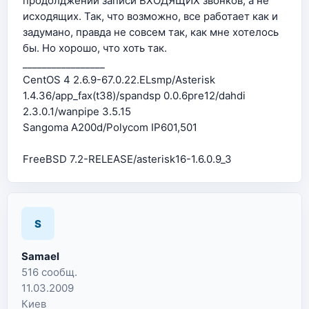
продолджении записи ВХОДЯЩИХ звонков, а не
исходящих. Так, что возможно, все работает как и
задумано, правда не совсем так, как мне хотелось
бы. Но хорошо, что хоть так.
_________________
CentOS 4 2.6.9-67.0.22.ELsmp/Asterisk
1.4.36/app_fax(t38)/spandsp 0.0.6pre12/dahdi
2.3.0.1/wanpipe 3.5.15
Sangoma A200d/Polycom IP601,501
FreeBSD 7.2-RELEASE/asterisk16-1.6.0.9_3
S
Samael
516 сообщ.
11.03.2009
Киев