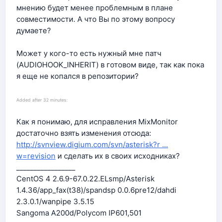
мнению будет менее проблемным в плане
совместимости. А что Вы по этому вопросу
думаете?
Может у кого-то есть нужный мне патч
(AUDIOHOOK_INHERIT) в готовом виде, так как пока
я еще не копался в репозитории?
Added after 32 minutes:
Как я понимаю, для исправления MixMonitor
достаточно взять изменения отсюда:
http://svnview.digium.com/svn/asterisk?r ...
w=revision
и сделать их в своих исходниках?
_________________
CentOS 4 2.6.9-67.0.22.ELsmp/Asterisk
1.4.36/app_fax(t38)/spandsp 0.0.6pre12/dahdi
2.3.0.1/wanpipe 3.5.15
Sangoma A200d/Polycom IP601,501