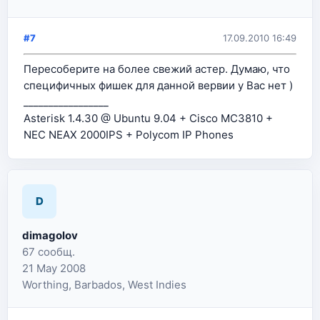
#7
17.09.2010 16:49
Пересоберите на более свежий астер. Думаю, что
специфичных фишек для данной вервии у Вас нет )
_________________
Asterisk 1.4.30 @ Ubuntu 9.04 + Cisco MC3810 +
NEC NEAX 2000IPS + Polycom IP Phones
D
dimagolov
67 сообщ.
21 May 2008
Worthing, Barbados, West Indies