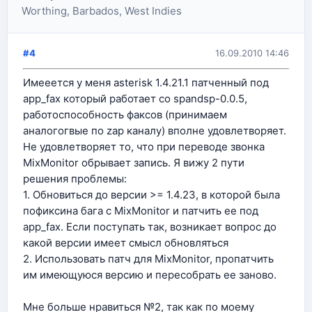
Worthing, Barbados, West Indies
#4
16.09.2010 14:46
Имееется у меня asterisk 1.4.21.1 патченный под
app_fax который работает со spandsp-0.0.5,
работоспособность факсов (принимаем
аналогогвые по zap каналу) вполне удовлетворяет.
Не удовлетворяет то, что при переводе звонка
MixMonitor обрывает запись. Я вижу 2 пути
решения проблемы:
1. Обновиться до версии >= 1.4.23, в которой была
пофиксина бага с MixMonitor и патчить ее под
app_fax. Если поступать так, возникает вопрос до
какой версии имеет смысл обновляться
2. Использовать патч для MixMonitor, пропатчить
им имеющуюся версию и пересобрать ее заново.
Мне больше нравиться №2, так как по моему