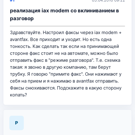
#1
05.04.2010 09:22
реализация iax modem со вклиниванием в
разговор
Здравствуйте. Настроил факсы через iax modem +
avantfax. Все приходит и уходит. Но есть одна
тонкость. Как сделать так если на принимающей
стороне факс стоит не на автомате, можно было
отправить факс в "режиме разговора". Т.е. схемка
такая: я звоню в другую компанию, там берут
трубку. Я говорю "примите факс". Они нажимают у
себя на прием и я нажимаю в avantfax отправить.
Факсы снюхиваются. Подскажите в какую сторону
копать?
P