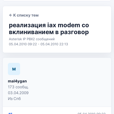
← К списку тем
реализация iax modem со
вклиниванием в разговор
Asterisk IP PBX
2 сообщений
05.04.2010 09:22 - 05.04.2010 22:13
M
mal4ygan
173 сообщ.
03.04.2009
Из Спб