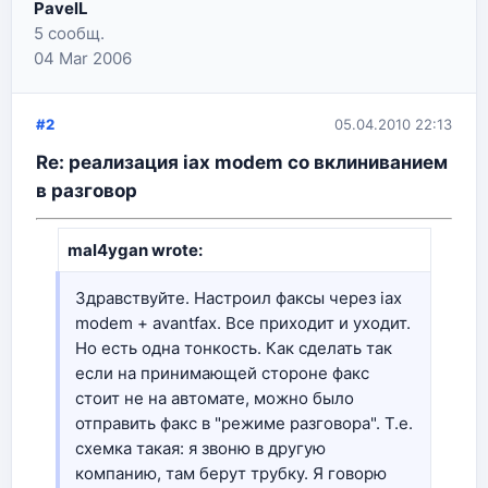
PavelL
5 сообщ.
04 Mar 2006
#2
05.04.2010 22:13
Re: реализация iax modem со вклиниванием
в разговор
mal4ygan wrote:
Здравствуйте. Настроил факсы через iax
modem + avantfax. Все приходит и уходит.
Но есть одна тонкость. Как сделать так
если на принимающей стороне факс
стоит не на автомате, можно было
отправить факс в "режиме разговора". Т.е.
схемка такая: я звоню в другую
компанию, там берут трубку. Я говорю