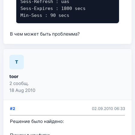
Sess-Refresh : uas
Sess-Expires : 1800 secs
Min-Sess : 90 secs
В чем может быть проблемма?
T
toor
2 сообщ.
18 Aug 2010
#2
02.09.2010 06:33
Решение было найдено: