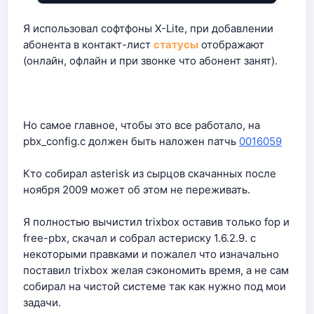
Я использовал софтфоны X-Lite, при добавлении
абонента в контакт-лист
статусы
отображают
(онлайн, офлайн и при звонке что абонент занят).
Но самое главное, чтобы это все работало, на
pbx_config.c должен быть наложен патчь
0016059
Кто собирал asterisk из сырцов скачанных после
ноября 2009 может об этом не переживать.
Я полностью вычистил trixbox оставив только fop и
free-pbx, скачал и собрал астериску 1.6.2.9. с
некоторыми правками и пожалел что изначально
поставил trixbox желая сэкономить время, а не сам
собирал на чистой системе так как нужно под мои
задачи.