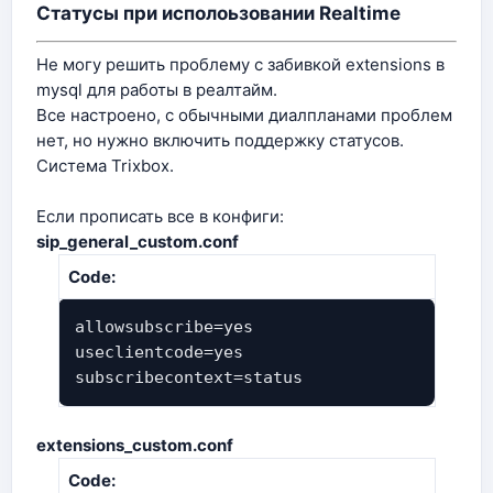
Статусы при исполоьзовании Realtime
Не могу решить проблему с забивкой extensions в
mysql для работы в реалтайм.
Все настроено, с обычными диалпланами проблем
нет, но нужно включить поддержку статусов.
Система Trixbox.
Если прописать все в конфиги:
sip_general_custom.conf
Code:
allowsubscribe=yes
useclientcode=yes
subscribecontext=status
extensions_custom.conf
Code: