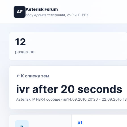
Asterisk Forum
AF
обсуждения телефонии, VoIP и IP-PBX
12
разделов
← К списку тем
ivr after 20 seconds
Asterisk IP PBX
4 сообщений
14.09.2010 20:20 - 22.09.2010 13
#1