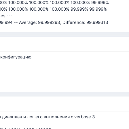
00% 100.000% 100.000% 100.000% 100.000% 99.999%
00% 100.000% 100.000% 100.000% 99.999% 99.999%
ses ---
 99.994 -- Average: 99.999293, Difference: 99.999313
я конфигурацию
диалплан и лог его выполнения с verbose 3