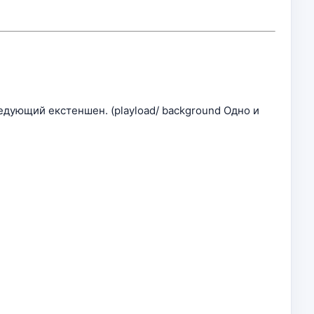
едующий екстеншен. (playload/ background Одно и