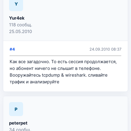
Y
Yur4ek
118 сообщ.
25.05.2010
#4
24.09.2010 08:37
Как все загадочно. То есть сессия продолжается,
но абонент ничего не слышит в телефоне.
Вооружайтесь tcpdump & wireshark. сливайте
трафик и анализируйте
P
peterpet
34 сообщ.