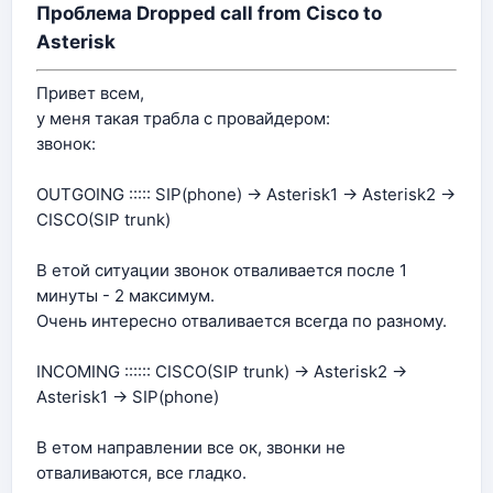
Проблема Dropped call from Cisco to
Asterisk
Привет всем,
у меня такая трабла с провайдером:
звонок:
OUTGOING ::::: SIP(phone) -> Asterisk1 -> Asterisk2 ->
CISCO(SIP trunk)
В етой ситуации звонок отваливается после 1
минуты - 2 максимум.
Очень интересно отваливается всегда по разному.
INCOMING :::::: CISCO(SIP trunk) -> Asterisk2 ->
Asterisk1 -> SIP(phone)
В етом направлении все ок, звонки не
отваливаются, все гладко.