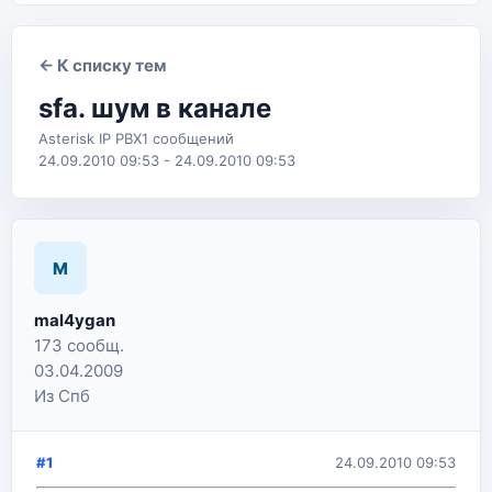
← К списку тем
sfa. шум в канале
Asterisk IP PBX
1 сообщений
24.09.2010 09:53 - 24.09.2010 09:53
M
mal4ygan
173 сообщ.
03.04.2009
Из Спб
#1
24.09.2010 09:53