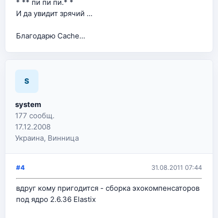
* ** пи пи пи.* *
И да увидит зрячий ...
Благодарю Cache...
S
system
177 сообщ.
17.12.2008
Украина, Винница
#4
31.08.2011 07:44
вдруг кому пригодится - сборка эхокомпенсаторов
под ядро 2.6.36 Elastix