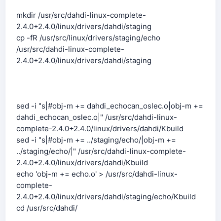
mkdir /usr/src/dahdi-linux-complete-
2.4.0+2.4.0/linux/drivers/dahdi/staging
cp -fR /usr/src/linux/drivers/staging/echo
/usr/src/dahdi-linux-complete-
2.4.0+2.4.0/linux/drivers/dahdi/staging
sed -i "s|#obj-m += dahdi_echocan_oslec.o|obj-m +=
dahdi_echocan_oslec.o|" /usr/src/dahdi-linux-
complete-2.4.0+2.4.0/linux/drivers/dahdi/Kbuild
sed -i "s|#obj-m += ../staging/echo/|obj-m +=
../staging/echo/|" /usr/src/dahdi-linux-complete-
2.4.0+2.4.0/linux/drivers/dahdi/Kbuild
echo 'obj-m += echo.o' > /usr/src/dahdi-linux-
complete-
2.4.0+2.4.0/linux/drivers/dahdi/staging/echo/Kbuild
cd /usr/src/dahdi/