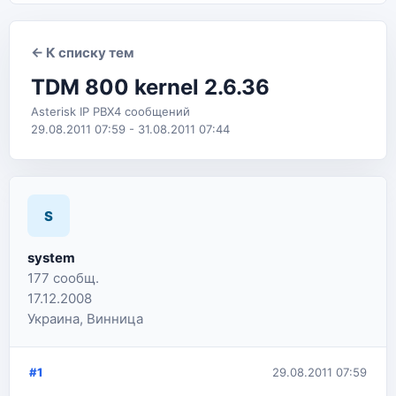
← К списку тем
TDM 800 kernel 2.6.36
Asterisk IP PBX
4 сообщений
29.08.2011 07:59 - 31.08.2011 07:44
S
system
177 сообщ.
17.12.2008
Украина, Винница
#1
29.08.2011 07:59