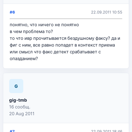
#6
22.09.2011 10:55
понятно, что ничего не понятно
в чем проблема то?
то что ивр прочитывается бездушному факсу? да и
фиг с ним, все равно попадет в контекст приема
или смысл что факс детект срабатывает с
опазданием?
G
gig-tmb
16 сообщ.
20 Aug 2011
#7
22.09.2011 18:46