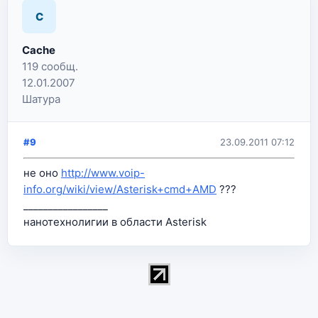
C
Cache
119 сообщ.
12.01.2007
Шатура
#9
23.09.2011 07:12
не оно
http://www.voip-
info.org/wiki/view/Asterisk+cmd+AMD
???
_________________
нанотехнолигии в области Asterisk