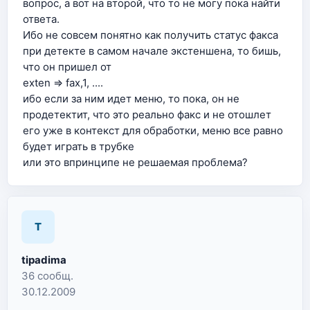
вопрос, а вот на второй, что то не могу пока найти
ответа.
Ибо не совсем понятно как получить статус факса
при детекте в самом начале экстеншена, то бишь,
что он пришел от
exten => fax,1, ....
ибо если за ним идет меню, то пока, он не
продетектит, что это реально факс и не отошлет
его уже в контекст для обработки, меню все равно
будет играть в трубке
или это впринципе не решаемая проблема?
T
tipadima
36 сообщ.
30.12.2009