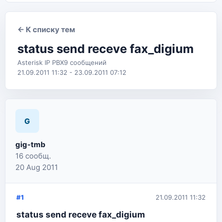
← К списку тем
status send receve fax_digium
Asterisk IP PBX
9 сообщений
21.09.2011 11:32 - 23.09.2011 07:12
G
gig-tmb
16 сообщ.
20 Aug 2011
#1
21.09.2011 11:32
status send receve fax_digium