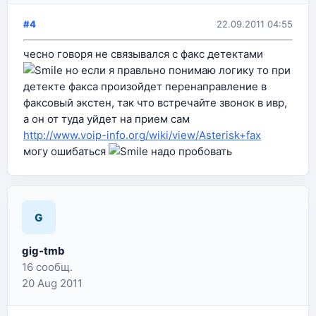
#4
22.09.2011 04:55
чесно говоря не связывался с факс детектами
но если я правльно понимаю логику то при
детекте факса произойдет перенаправление в
факсовый экстен, так что встречайте звонок в ивр,
а он от туда уйдет на прием сам
http://www.voip-info.org/wiki/view/Asterisk+fax
могу ошибаться
надо пробовать
G
gig-tmb
16 сообщ.
20 Aug 2011