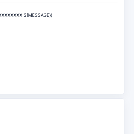
9ХХХХХХХХХ,${MESSAGE})