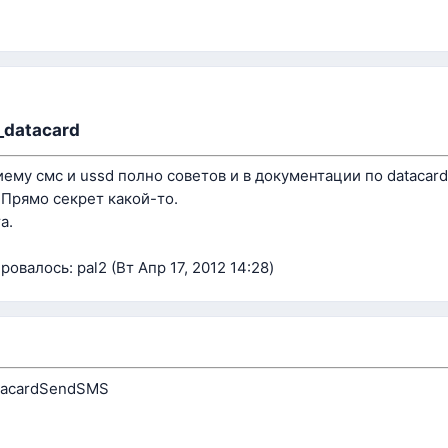
_datacard
ему смс и ussd полно советов и в документации по datacard
 Прямо секрет какой-то.
а.
овалось: pal2 (Вт Апр 17, 2012 14:28)
atacardSendSMS