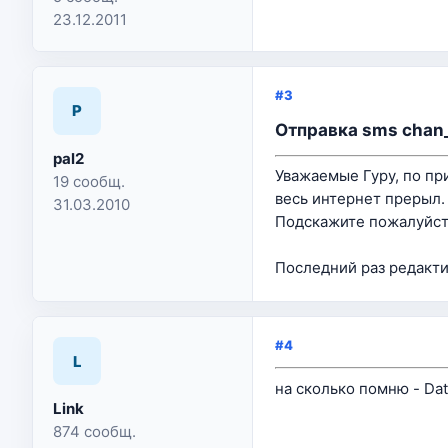
23.12.2011
#3
P
Отправка sms chan
pal2
Уважаемые Гуру, по при
19 сообщ.
весь интернет прерыл.
31.03.2010
Подскажите пожалуйст
Последний раз редактир
#4
L
на сколько помню - D
Link
874 сообщ.