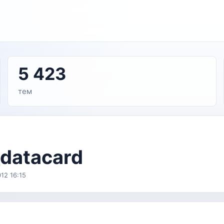
5 423
тем
datacard
12 16:15