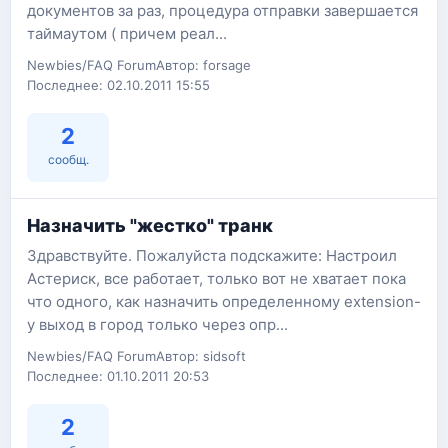
документов за раз, процедура отправки завершается
таймаутом ( причем реал...
Newbies/FAQ Forum
Автор: forsage
Последнее: 02.10.2011 15:55
2
сообщ.
Назначить "жестко" транк
Здравствуйте. Пожалуйста подскажите: Настроил
Астериск, все работает, только вот не хватает пока
что одного, как назначить определенному extension-
у выход в город только через опр...
Newbies/FAQ Forum
Автор: sidsoft
Последнее: 01.10.2011 20:53
2