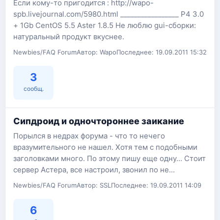
Если кому-то пригодится : http://wapo-
spb.livejournal.com/5980.html _________________ P4 3.0
+ 1Gb CentOS 5.5 Aster 1.8.5 Не люблю gui-сборки:
натуральный продукт вкуснее.
Newbies/FAQ Forum
Автор: Wapo
Последнее: 19.09.2011 15:32
3
сообщ.
Сипдроид и одночтороннее заикание
Порылся в недрах форума - что то нечего
вразумительного не нашел. Хотя тем с подобными
заголовками много. По этому пишу еще одну... Стоит
сервер Астера, все настроил, звонил по не...
Newbies/FAQ Forum
Автор: SSL
Последнее: 19.09.2011 14:09
6