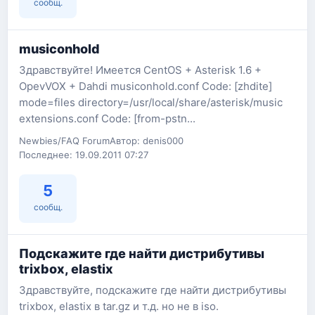
сообщ.
musiconhold
Здравствуйте! Имеется CentOS + Asterisk 1.6 +
OpevVOX + Dahdi musiconhold.conf Code: [zhdite]
mode=files directory=/usr/local/share/asterisk/music
extensions.conf Code: [from-pstn...
Newbies/FAQ Forum
Автор: denis000
Последнее: 19.09.2011 07:27
5
сообщ.
Подскажите где найти дистрибутивы
trixbox, elastix
Здравствуйте, подскажите где найти дистрибутивы
trixbox, elastix в tar.gz и т.д. но не в iso.