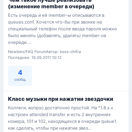
(изменение member в очереди)
Есть очередь и её member-ы описываются в
queues.conf. Хочется что-бы при звонке на
специальный телефон после ввода пароля можно
было менять (добавлять, удалять) member-ов
очереди....
Newbies/FAQ Forum
Автор: boss-chifra
Последнее: 16.09.2011 10:12
4
сообщ.
Класс музыки при нажатии звездочки
Коллеги, вопрос достаточно простой. На *1.8.x.x
настроен attended transfer и есть 2 внутренних
номера, 101 и 102, находящихся в очереди queue1.
как сделать, чтобы при нажатии звез...