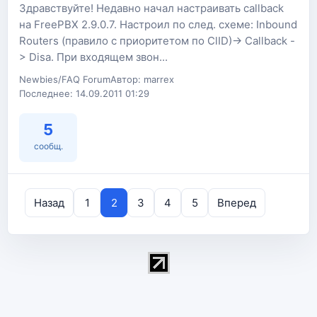
Здравствуйте! Недавно начал настраивать callback
на FreePBX 2.9.0.7. Настроил по след. схеме: Inbound
Routers (правило с приоритетом по ClID)-> Callback -
> Disa. При входящем звон...
Newbies/FAQ Forum
Автор: marrex
Последнее: 14.09.2011 01:29
5
сообщ.
Назад
1
2
3
4
5
Вперед