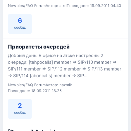
Newbies/FAQ Forum
Автор: strd
Последнее: 19.09.2011 04:40
6
сообщ.
Приоритеты очередей
Добрый день. В офисе на атске настреоны 2
очереди: [tehpocalls] member => SIP/110 member =>
SIP/111 member => SIP/112 member => SIP/113 member
=> SIP/114 [aboncalls] member => SIP...
Newbies/FAQ Forum
Автор: nazmik
Последнее: 18.09.2011 18:25
2
сообщ.