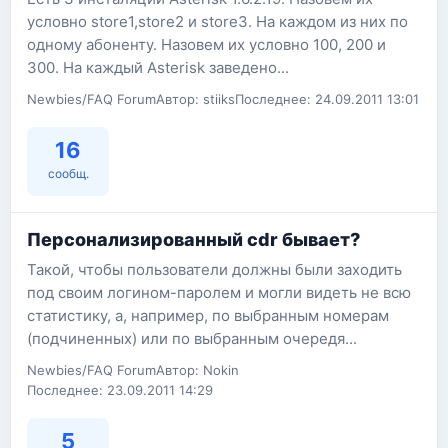
условно store1,store2 и store3. На каждом из них по
одному абоненту. Назовем их условно 100, 200 и
300. На каждый Asterisk заведено...
Newbies/FAQ Forum
Автор: stiiks
Последнее: 24.09.2011 13:01
16
сообщ.
Персонализированный cdr бывает?
Такой, чтобы пользователи должны были заходить
под своим логином-паролем и могли видеть не всю
статистику, а, например, по выбранным номерам
(подчиненных) или по выбранным очередя...
Newbies/FAQ Forum
Автор: Nokin
Последнее: 23.09.2011 14:29
5