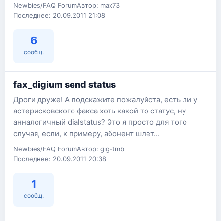
Newbies/FAQ Forum
Автор: max73
Последнее: 20.09.2011 21:08
6
сообщ.
fax_digium send status
Дроги друже! А подскажите пожалуйста, есть ли у
астерисковского факса хоть какой то статус, ну
анналогичный dialstatus? Это я просто для того
случая, если, к примеру, абонент шлет...
Newbies/FAQ Forum
Автор: gig-tmb
Последнее: 20.09.2011 20:38
1
сообщ.