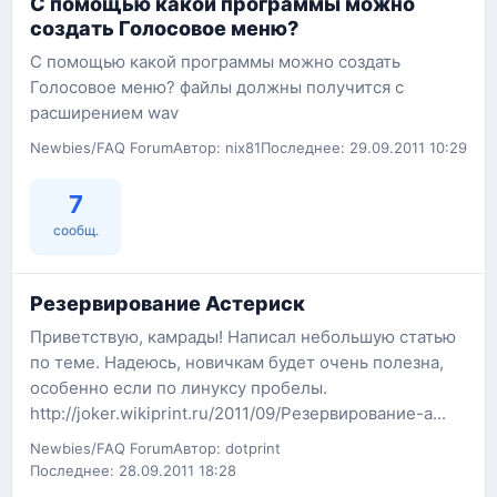
С помощью какой программы можно
создать Голосовое меню?
С помощью какой программы можно создать
Голосовое меню? файлы должны получится с
расширением wav
Newbies/FAQ Forum
Автор: nix81
Последнее: 29.09.2011 10:29
7
сообщ.
Резервирование Астериск
Приветствую, камрады! Написал небольшую статью
по теме. Надеюсь, новичкам будет очень полезна,
особенно если по линуксу пробелы.
http://joker.wikiprint.ru/2011/09/Резервирование-a...
Newbies/FAQ Forum
Автор: dotprint
Последнее: 28.09.2011 18:28