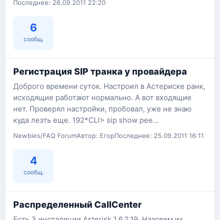
Последнее: 26.09.2011 22:20
6
сообщ.
Регистрация SIP транка у провайдера
Доброго времени суток. Настроил в Астериске ранк,
исходящие работают нормально. А вот входящие
нет. Проверял настройки, пробовал, уже не знаю
куда лезть еще. 192*CLI> sip show pee...
Newbies/FAQ Forum
Автор: Егор
Последнее: 25.09.2011 16:11
4
сообщ.
Распределенный CallCenter
Есть 3 инсталяции Asterisk 1.6.2.19. Назовем их