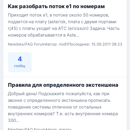
Как разобрать поток е1 по номерам
Приходит поток е1, в потоке около 50 номеров,
подается на плату (asterisk, плата с двумя портами
rj45) с платы уходит на АТС (ericsson) Задача: Часть
номеров обрабатывается в Aste...
Newbies/FAQ Forum
Автор: nix81
Последнее: 15.09.2011 08:23
4
сообщ.
Правила для определенного экстеншена
Добрый день! Подскажите пожалуйста, как при
звонке с определенного экстеншена прописать
поведение системы отличное от остальных
внутренних номеров? Т.е. есть внутренние номера
300...
Newbies/FAQ Forum
Автор: marrex