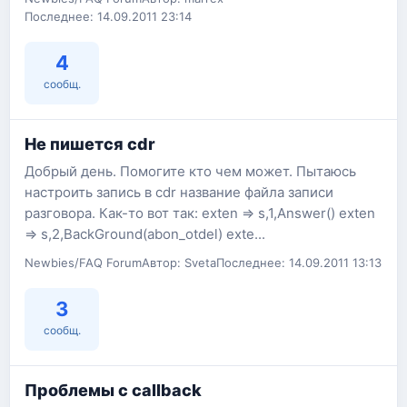
Последнее: 14.09.2011 23:14
4
сообщ.
Не пишется cdr
Добрый день. Помогите кто чем может. Пытаюсь
настроить запись в cdr название файла записи
разговора. Как-то вот так: exten => s,1,Answer() exten
=> s,2,BackGround(abon_otdel) exte...
Newbies/FAQ Forum
Автор: Sveta
Последнее: 14.09.2011 13:13
3
сообщ.
Проблемы с callback