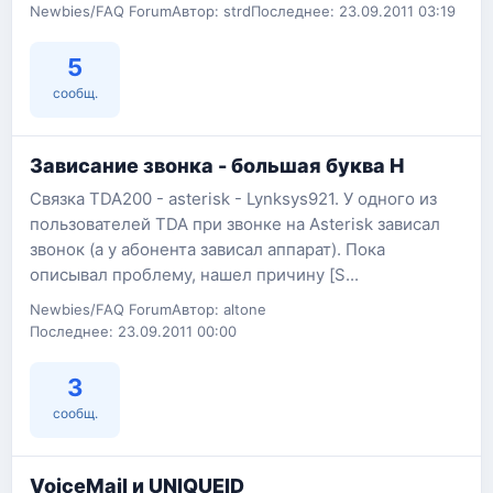
Newbies/FAQ Forum
Автор: strd
Последнее: 23.09.2011 03:19
5
сообщ.
Зависание звонка - большая буква Н
Связка TDA200 - asterisk - Lynksys921. У одного из
пользователей TDA при звонке на Asterisk зависал
звонок (а у абонента зависал аппарат). Пока
описывал проблему, нашел причину [S...
Newbies/FAQ Forum
Автор: altone
Последнее: 23.09.2011 00:00
3
сообщ.
VoiceMail и UNIQUEID